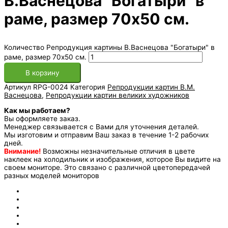
В.Васнецова "Богатыри" в
раме, размер 70х50 см.
Количество Репродукция картины В.Васнецова "Богатыри" в
раме, размер 70х50 см.
В корзину
Артикул
RPG-0024
Категория
Репродукции картин В.М.
Васнецова
,
Репродукции картин великих художников
Как мы работаем?
Вы оформляете заказ.
Менеджер связывается с Вами для уточнения деталей.
Мы изготовим и отправим Ваш заказ в течение 1-2 рабочих
дней.
Внимание!
Возможны незначительные отличия в цвете
наклеек на холодильник и изображения, которое Вы видите на
своем мониторе. Это связано с различной цветопередачей
разных моделей мониторов