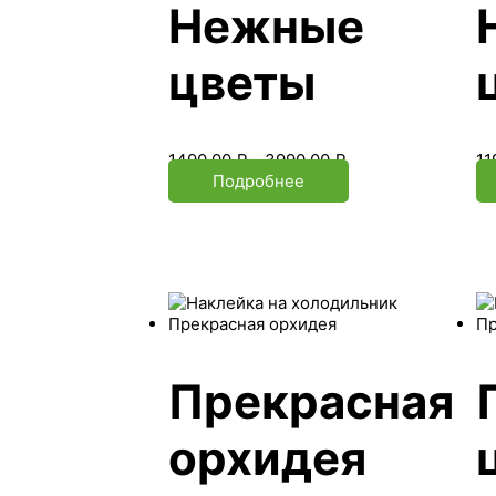
Нежные
цветы
1490.00
₽
–
3990.00
₽
11
Подробнее
Прекрасная
орхидея