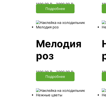
1190.00
₽
–
3990.00
₽
11
Подробнее
Мелодия
роз
1190.00
₽
–
3990.00
₽
11
Подробнее