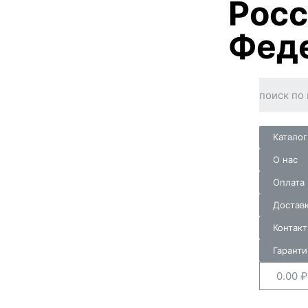
Росс
Фед
Каталог
О нас
Оплата
Достав
Контак
Гаранти
0.00
₽