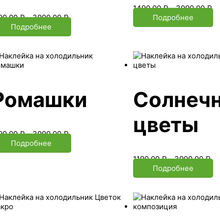
1490.00
₽
–
3990.00
₽
90.00
₽
–
3990.00
₽
Подробнее
Подробнее
Ромашки
Солнеч
цветы
90.00
₽
–
3990.00
₽
Подробнее
1190.00
₽
–
3990.00
₽
Подробнее