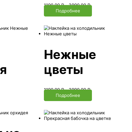
1190.00
₽
–
3990.00
₽
Подробнее
Нежные
я
цветы
1190.00
₽
–
3990.00
₽
Подробнее