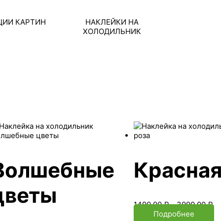
ЦИИ КАРТИН
НАКЛЕЙКИ НА
ХОЛОДИЛЬНИК
Волшебные
Красная
цветы
1490.00
₽
–
3990.00
₽
Подробнее