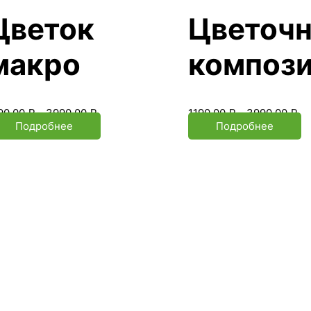
Цветок
Цветочн
макро
композ
90.00
₽
–
3990.00
₽
1190.00
₽
–
3990.00
₽
Подробнее
Подробнее