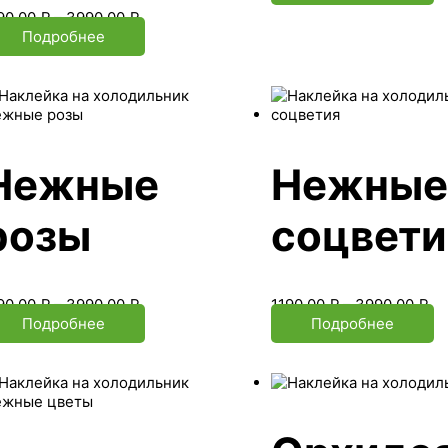
90.00
₽
–
3990.00
₽
Подробнее
Нежные
Нежные
розы
соцвети
90.00
₽
–
3990.00
₽
1190.00
₽
–
3990.00
₽
Подробнее
Подробнее