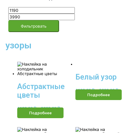
Фильтровать
узоры
Белый узор
Абстрактные
1190.00
₽
–
3990.00
₽
цветы
Подробнее
1190.00
₽
–
3990.00
₽
Подробнее