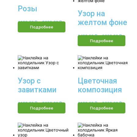
Розы
Узор на
желтом фоне
1190.00
₽
–
3990.00
₽
Подробнее
1490.00
₽
–
3990.00
₽
Подробнее
Узор с
Цветочная
завитками
композиция
1190.00
₽
–
3990.00
₽
1190.00
₽
–
3990.00
₽
Подробнее
Подробнее