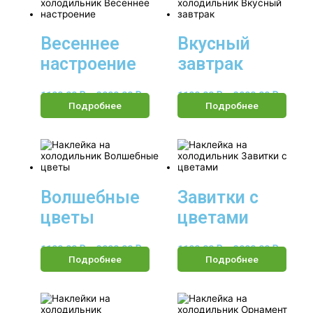
Весеннее
Вкусный
настроение
завтрак
1190.00
₽
–
3990.00
₽
1190.00
₽
–
3990.00
₽
Подробнее
Подробнее
Волшебные
Завитки с
цветы
цветами
1190.00
₽
–
3990.00
₽
1190.00
₽
–
3990.00
₽
Подробнее
Подробнее