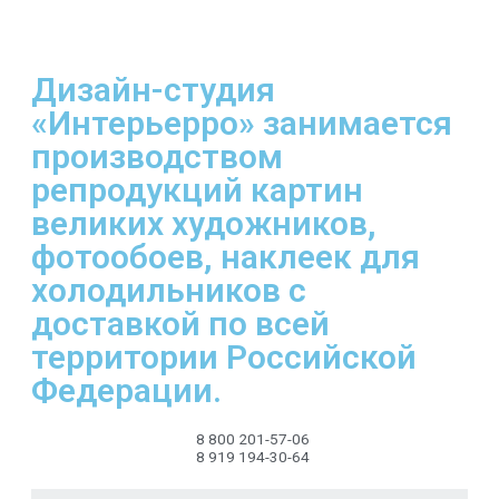
Дизайн-студия
«Интерьерро» занимается
производством
репродукций картин
великих художников,
фотообоев, наклеек для
холодильников с
доставкой по всей
территории Российской
Федерации.
8 800 201-57-06
8 919 194-30-64