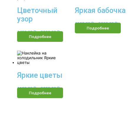
Цветочный
Яркая бабочка
узор
1190.00
₽
–
3990.00
₽
Подробнее
1490.00
₽
–
3990.00
₽
Подробнее
Яркие цветы
1190.00
₽
–
3990.00
₽
Подробнее