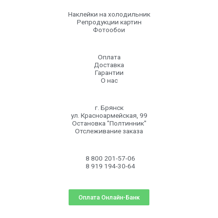
Наклейки на холодильник
Репродукции картин
Фотообои
Оплата
Доставка
Гарантии
О нас
г. Брянск
ул. Красноармейская, 99
Остановка "Полтинник"
Отслеживание заказа
8 800 201-57-06
8 919 194-30-64
Оплата Онлайн-Банк