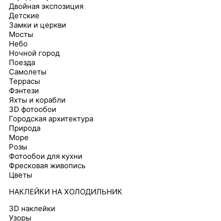
Двойная экспозиция
Детские
Замки и церкви
Мосты
Небо
Ночной город
Поезда
Самолеты
Террасы
Фэнтези
Яхты и корабли
3D фотообои
Городская архитектура
Природа
Море
Розы
Фотообои для кухни
Фресковая живопись
Цветы
НАКЛЕЙКИ НА ХОЛОДИЛЬНИК
3D наклейки
Узоры