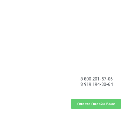
8 800 201-57-06
8 919 194-30-64
Оплата Онлайн-Банк