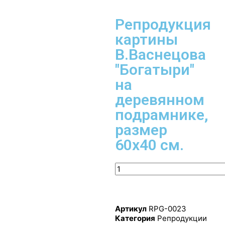
Репродукция
картины
В.Васнецова
"Богатыри"
на
деревянном
подрамнике,
размер
60х40 см.
Артикул
RPG-0023
Категория
Репродукции