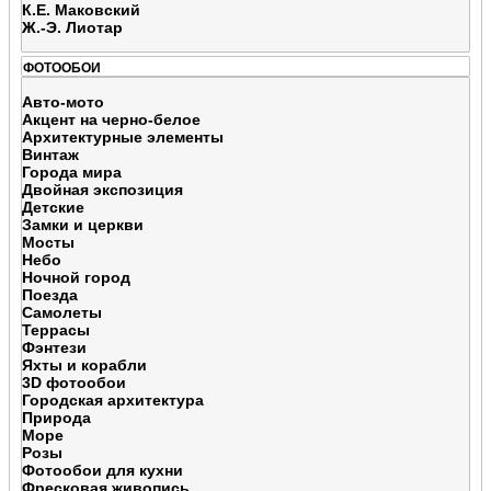
К.Е. Маковский
Ж.-Э. Лиотар
ФОТООБОИ
Авто-мото
Акцент на черно-белое
Архитектурные элементы
Винтаж
Города мира
Двойная экспозиция
Детские
Замки и церкви
Мосты
Небо
Ночной город
Поезда
Самолеты
Террасы
Фэнтези
Яхты и корабли
3D фотообои
Городская архитектура
Природа
Море
Розы
Фотообои для кухни
Фресковая живопись