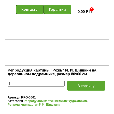
Контакты
Гарантии
0.00
₽
Репродукция картины "Рожь" И. И. Шишкин на
деревянном подрамнике, размер 80х60 см.
В корзину
Артикул
RPG-0061
Категория
Репродукции картин великих художников
,
Репродукции картин И.И. Шишкина