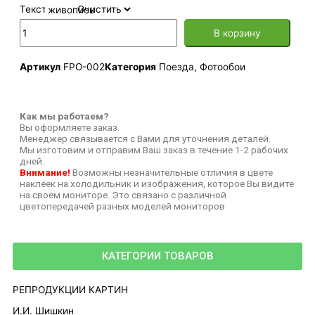
Текстура
Очистить
В корзину
Артикул
FPO-002
Категория
Поезда
,
Фотообои
Как мы работаем?
Вы оформляете заказ.
Менеджер связывается с Вами для уточнения деталей.
Мы изготовим и отправим Ваш заказ в течение 1-2 рабочих
дней.
Внимание!
Возможны незначительные отличия в цвете
наклеек на холодильник и изображения, которое Вы видите
на своем мониторе. Это связано с различной
цветопередачей разных моделей мониторов
КАТЕГОРИИ ТОВАРОВ
РЕПРОДУКЦИИ КАРТИН
И.И. Шишкин