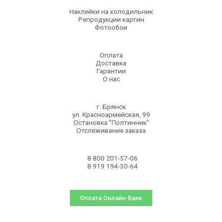
Наклейки на холодильник
Репродукции картин
Фотообои
Оплата
Доставка
Гарантии
О нас
г. Брянск
ул. Красноармейская, 99
Остановка "Полтинник"
Отслеживание заказа
8 800 201-57-06
8 919 194-30-64
Оплата Онлайн-Банк