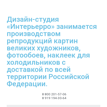
Дизайн-студия
«Интерьерро» занимается
производством
репродукций картин
великих художников,
фотообоев, наклеек для
холодильников с
доставкой по всей
территории Российской
Федерации.
8 800 201-57-06
8 919 194-30-64