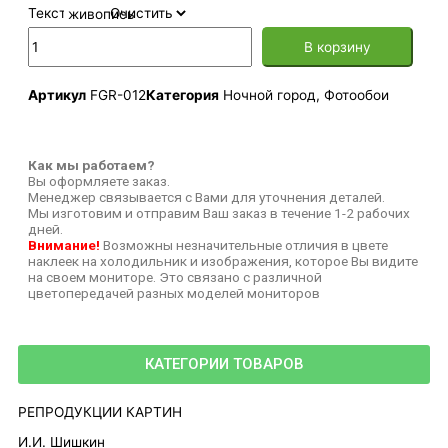
Текстура
Очистить
В корзину
Артикул
FGR-012
Категория
Ночной город
,
Фотообои
Как мы работаем?
Вы оформляете заказ.
Менеджер связывается с Вами для уточнения деталей.
Мы изготовим и отправим Ваш заказ в течение 1-2 рабочих
дней.
Внимание!
Возможны незначительные отличия в цвете
наклеек на холодильник и изображения, которое Вы видите
на своем мониторе. Это связано с различной
цветопередачей разных моделей мониторов
КАТЕГОРИИ ТОВАРОВ
РЕПРОДУКЦИИ КАРТИН
И.И. Шишкин