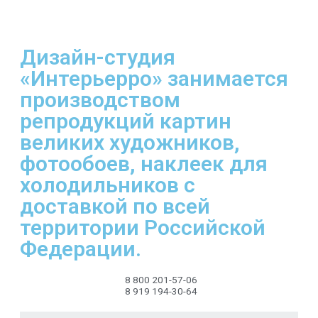
Дизайн-студия
«Интерьерро» занимается
производством
репродукций картин
великих художников,
фотообоев, наклеек для
холодильников с
доставкой по всей
территории Российской
Федерации.
8 800 201-57-06
8 919 194-30-64