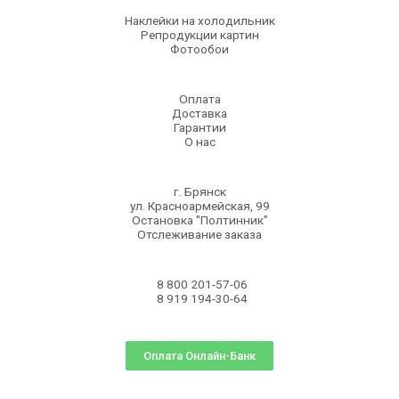
Наклейки на холодильник
Репродукции картин
Фотообои
Оплата
Доставка
Гарантии
О нас
г. Брянск
ул. Красноармейская, 99
Остановка "Полтинник"
Отслеживание заказа
8 800 201-57-06
8 919 194-30-64
Оплата Онлайн-Банк