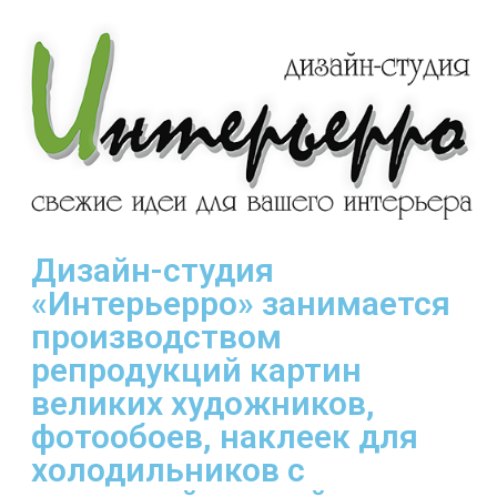
Дизайн-студия
«Интерьерро» занимается
производством
репродукций картин
великих художников,
фотообоев, наклеек для
холодильников с