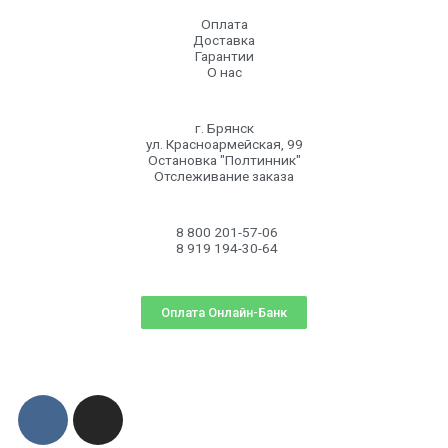
Оплата
Доставка
Гарантии
О нас
г. Брянск
ул. Красноармейская, 99
Остановка "Полтинник"
Отслеживание заказа
8 800 201-57-06
8 919 194-30-64
Оплата Онлайн-Банк