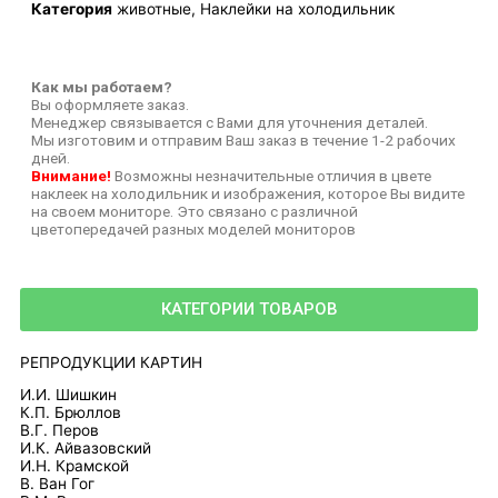
Категория
животные
,
Наклейки на холодильник
Как мы работаем?
Вы оформляете заказ.
Менеджер связывается с Вами для уточнения деталей.
Мы изготовим и отправим Ваш заказ в течение 1-2 рабочих
дней.
Внимание!
Возможны незначительные отличия в цвете
наклеек на холодильник и изображения, которое Вы видите
на своем мониторе. Это связано с различной
цветопередачей разных моделей мониторов
КАТЕГОРИИ ТОВАРОВ
РЕПРОДУКЦИИ КАРТИН
И.И. Шишкин
К.П. Брюллов
В.Г. Перов
И.К. Айвазовский
И.Н. Крамской
В. Ван Гог