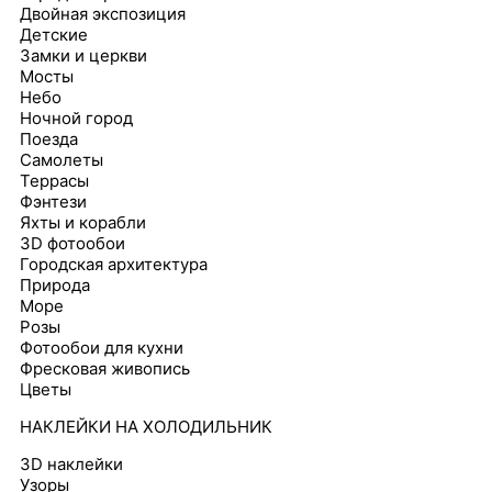
Двойная экспозиция
Детские
Замки и церкви
Мосты
Небо
Ночной город
Поезда
Самолеты
Террасы
Фэнтези
Яхты и корабли
3D фотообои
Городская архитектура
Природа
Море
Розы
Фотообои для кухни
Фресковая живопись
Цветы
НАКЛЕЙКИ НА ХОЛОДИЛЬНИК
3D наклейки
Узоры