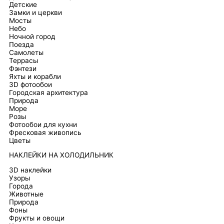
Детские
Замки и церкви
Мосты
Небо
Ночной город
Поезда
Самолеты
Террасы
Фэнтези
Яхты и корабли
3D фотообои
Городская архитектура
Природа
Море
Розы
Фотообои для кухни
Фресковая живопись
Цветы
НАКЛЕЙКИ НА ХОЛОДИЛЬНИК
3D наклейки
Узоры
Города
Животные
Природа
Фоны
Фрукты и овощи