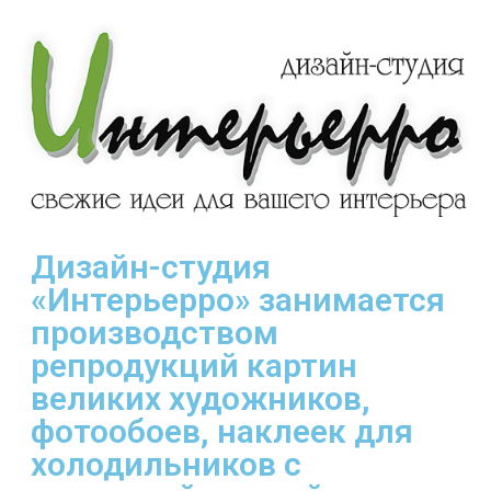
Дизайн-студия
«Интерьерро» занимается
производством
репродукций картин
великих художников,
фотообоев, наклеек для
холодильников с