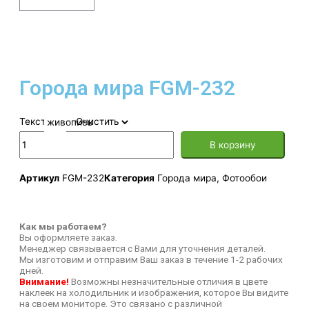
Города мира FGM-232
Текстура
Очистить
В корзину
Артикул
FGM-232
Категория
Города мира
,
Фотообои
Как мы работаем?
Вы оформляете заказ.
Менеджер связывается с Вами для уточнения деталей.
Мы изготовим и отправим Ваш заказ в течение 1-2 рабочих
дней.
Внимание!
Возможны незначительные отличия в цвете
наклеек на холодильник и изображения, которое Вы видите
на своем мониторе. Это связано с различной