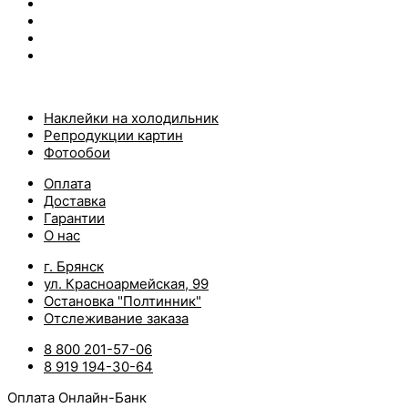
Наклейки на холодильник
Репродукции картин
Фотообои
Оплата
Доставка
Гарантии
О нас
г. Брянск
ул. Красноармейская, 99
Остановка "Полтинник"
Отслеживание заказа
8 800 201-57-06
8 919 194-30-64
Оплата Онлайн-Банк