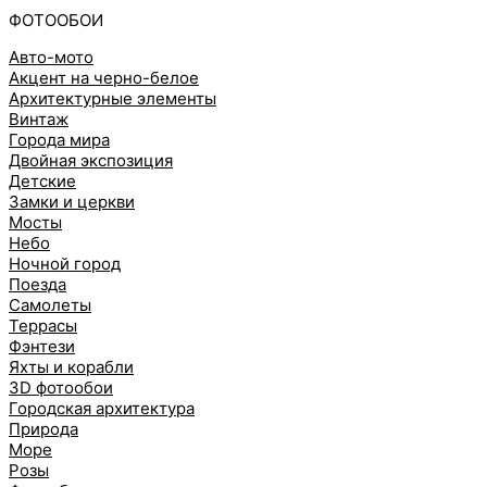
ФОТООБОИ
Авто-мото
Акцент на черно-белое
Архитектурные элементы
Винтаж
Города мира
Двойная экспозиция
Детские
Замки и церкви
Мосты
Небо
Ночной город
Поезда
Самолеты
Террасы
Фэнтези
Яхты и корабли
3D фотообои
Городская архитектура
Природа
Море
Розы