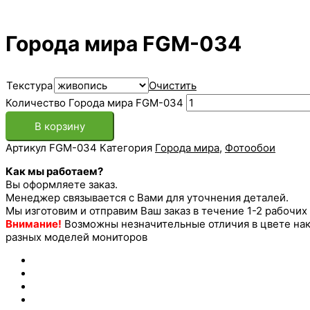
Города мира FGM-034
Текстура
Очистить
Количество Города мира FGM-034
В корзину
Артикул
FGM-034
Категория
Города мира
,
Фотообои
Как мы работаем?
Вы оформляете заказ.
Менеджер связывается с Вами для уточнения деталей.
Мы изготовим и отправим Ваш заказ в течение 1-2 рабочих
Внимание!
Возможны незначительные отличия в цвете накл
разных моделей мониторов