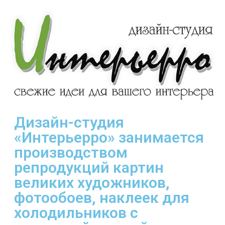
Дизайн-студия
«Интерьерро» занимается
производством
репродукций картин
великих художников,
фотообоев, наклеек для
холодильников с