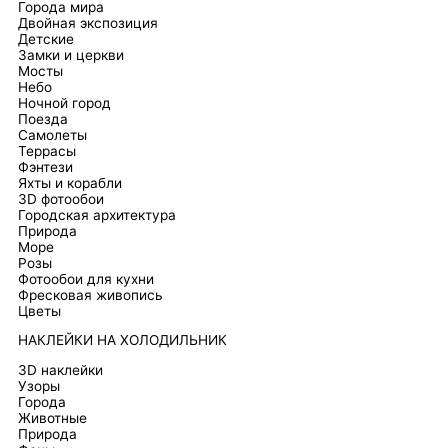
Города мира
Двойная экспозиция
Детские
Замки и церкви
Мосты
Небо
Ночной город
Поезда
Самолеты
Террасы
Фэнтези
Яхты и корабли
3D фотообои
Городская архитектура
Природа
Море
Розы
Фотообои для кухни
Фресковая живопись
Цветы
НАКЛЕЙКИ НА ХОЛОДИЛЬНИК
3D наклейки
Узоры
Города
Животные
Природа