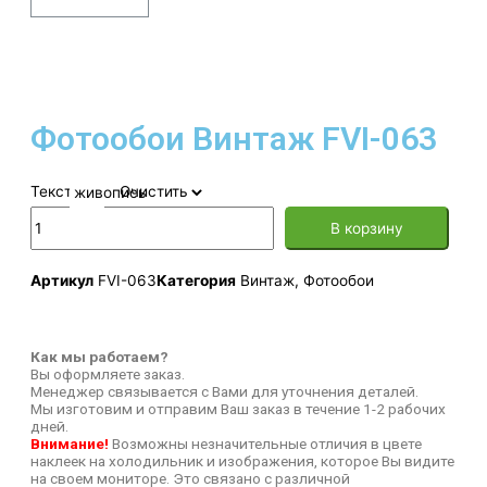
Фотообои Винтаж FVI-063
Текстура
Очистить
В корзину
Артикул
FVI-063
Категория
Винтаж
,
Фотообои
Как мы работаем?
Вы оформляете заказ.
Менеджер связывается с Вами для уточнения деталей.
Мы изготовим и отправим Ваш заказ в течение 1-2 рабочих
дней.
Внимание!
Возможны незначительные отличия в цвете
наклеек на холодильник и изображения, которое Вы видите
на своем мониторе. Это связано с различной