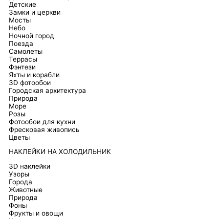
Детские
Замки и церкви
Мосты
Небо
Ночной город
Поезда
Самолеты
Террасы
Фэнтези
Яхты и корабли
3D фотообои
Городская архитектура
Природа
Море
Розы
Фотообои для кухни
Фресковая живопись
Цветы
НАКЛЕЙКИ НА ХОЛОДИЛЬНИК
3D наклейки
Узоры
Города
Животные
Природа
Фоны
Фрукты и овощи