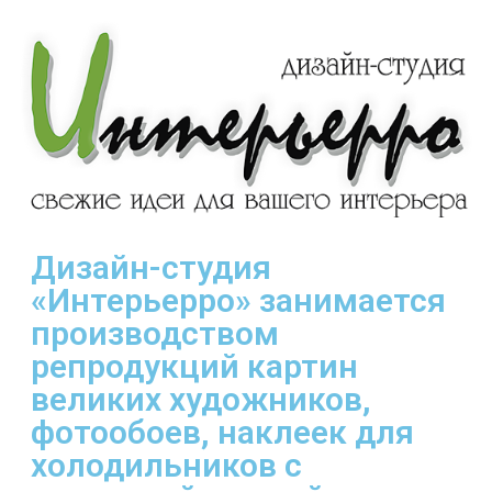
Дизайн-студия
«Интерьерро» занимается
производством
репродукций картин
великих художников,
фотообоев, наклеек для
холодильников с