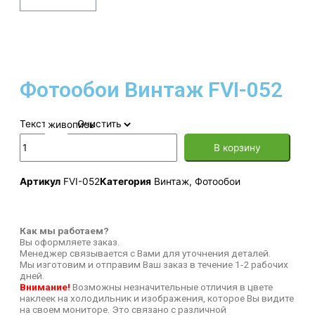
Фотообои Винтаж FVI-052
Текстура
Очистить
В корзину
Артикул
FVI-052
Категория
Винтаж
,
Фотообои
Как мы работаем?
Вы оформляете заказ.
Менеджер связывается с Вами для уточнения деталей.
Мы изготовим и отправим Ваш заказ в течение 1-2 рабочих
дней.
Внимание!
Возможны незначительные отличия в цвете
наклеек на холодильник и изображения, которое Вы видите
на своем мониторе. Это связано с различной