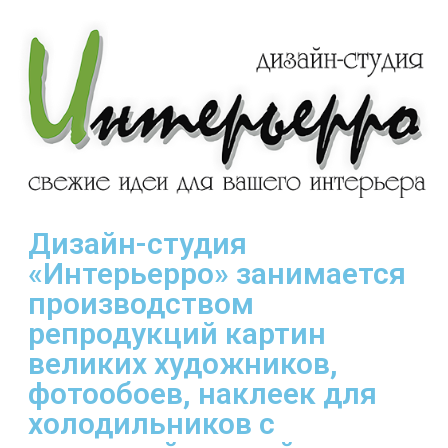
Дизайн-студия
«Интерьерро» занимается
производством
репродукций картин
великих художников,
фотообоев, наклеек для
холодильников с