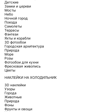
Детские
Замки и церкви
Мосты
Небо
Ночной город
Поезда
Самолеты
Террасы
Фэнтези
Яхты и корабли
3D фотообои
Городская архитектура
Природа
Море
Розы
Фотообои для кухни
Фресковая живопись
Цветы
НАКЛЕЙКИ НА ХОЛОДИЛЬНИК
3D наклейки
Узоры
Города
Животные
Природа
Фоны
Фрукты и овощи