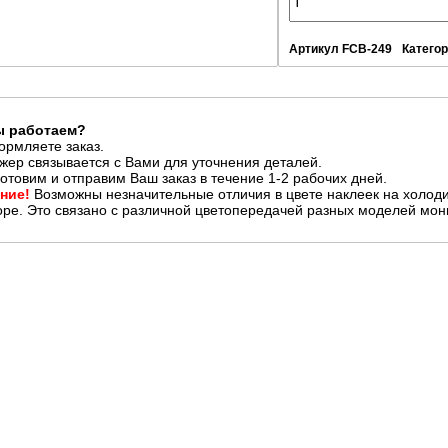
Артикул
FCB-249
Катего
ы работаем?
рмляете заказ.
ер связывается с Вами для уточнения деталей.
отовим и отправим Ваш заказ в течение 1-2 рабочих дней.
ние!
Возможны незначительные отличия в цвете наклеек на холоди
ре. Это связано с различной цветопередачей разных моделей мон