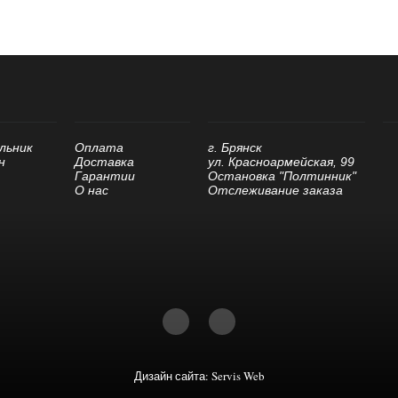
льник
Оплата
г. Брянск
н
Доставка
ул. Красноармейская, 99
Гарантии
Остановка "Полтинник"
О нас
Отслеживание заказа
Дизайн сайта: Servis Web