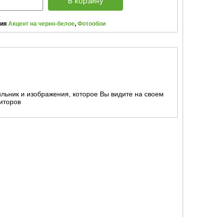
В корзину
рия
Акцент на черно-белое
,
Фотообои
льник и изображения, которое Вы видите на своем
иторов