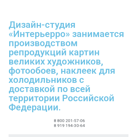
Дизайн-студия
«Интерьерро» занимается
производством
репродукций картин
великих художников,
фотообоев, наклеек для
холодильников с
доставкой по всей
территории Российской
Федерации.
8 800 201-57-06
8 919 194-30-64