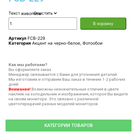
Текстура
Очистить
В корзину
Артикул
FCB-229
Категория
Акцент на черно-белое
,
Фотообои
Как мы работаем?
Вы оформляете заказ.
Менеджер связывается с Вами для уточнения деталей.
Мы изготовим и отправим Ваш заказ в течение 1-2 рабочих
дней.
Внимание!
Возможны незначительные отличия в цвете
наклеек на холодильник и изображения, которое Вы видите
на своем мониторе. Это связано с различной
цветопередачей разных моделей мониторов
КАТЕГОРИИ ТОВАРОВ