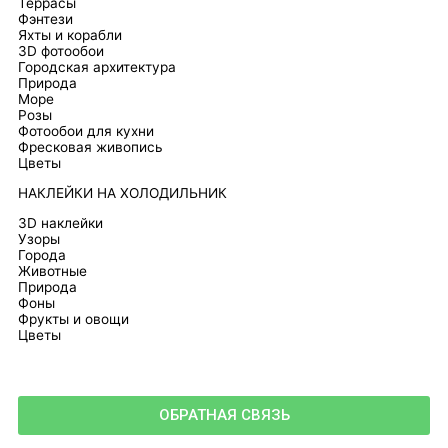
Террасы
Фэнтези
Яхты и корабли
3D фотообои
Городская архитектура
Природа
Море
Розы
Фотообои для кухни
Фресковая живопись
Цветы
НАКЛЕЙКИ НА ХОЛОДИЛЬНИК
3D наклейки
Узоры
Города
Животные
Природа
Фоны
Фрукты и овощи
Цветы
ОБРАТНАЯ СВЯЗЬ