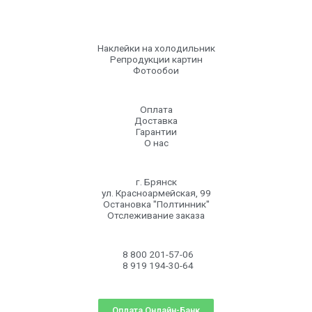
Наклейки на холодильник
Репродукции картин
Фотообои
Оплата
Доставка
Гарантии
О нас
г. Брянск
ул. Красноармейская, 99
Остановка "Полтинник"
Отслеживание заказа
8 800 201-57-06
8 919 194-30-64
Оплата Онлайн-Банк