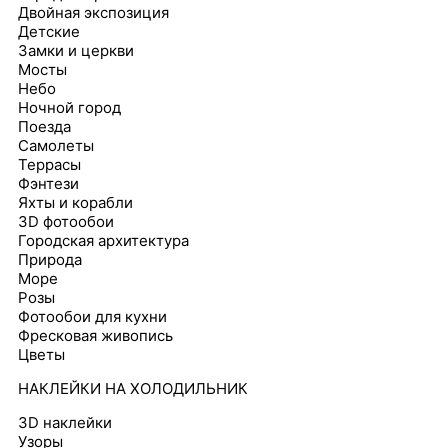
Двойная экспозиция
Детские
Замки и церкви
Мосты
Небо
Ночной город
Поезда
Самолеты
Террасы
Фэнтези
Яхты и корабли
3D фотообои
Городская архитектура
Природа
Море
Розы
Фотообои для кухни
Фресковая живопись
Цветы
НАКЛЕЙКИ НА ХОЛОДИЛЬНИК
3D наклейки
Узоры