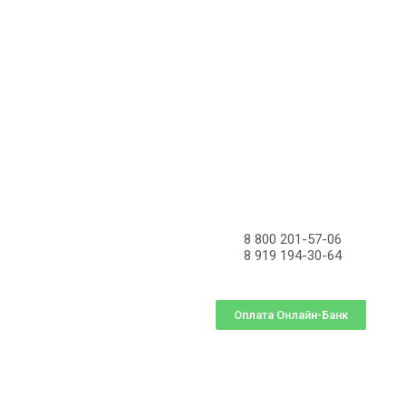
8 800 201-57-06
8 919 194-30-64
Оплата Онлайн-Банк