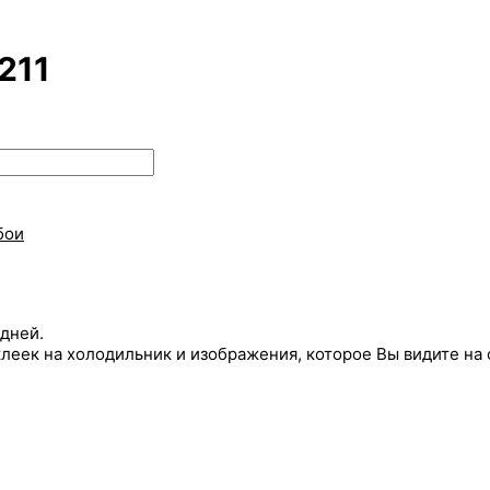
211
бои
 дней.
еек на холодильник и изображения, которое Вы видите на 