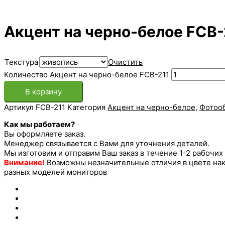
Акцент на черно-белое FCB-
Текстура
Очистить
Количество Акцент на черно-белое FCB-211
В корзину
Артикул
FCB-211
Категория
Акцент на черно-белое
,
Фотоо
Как мы работаем?
Вы оформляете заказ.
Менеджер связывается с Вами для уточнения деталей.
Мы изготовим и отправим Ваш заказ в течение 1-2 рабочих
Внимание!
Возможны незначительные отличия в цвете накл
разных моделей мониторов