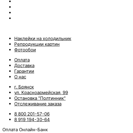
Наклейки на холодильник
Репродукции картин
Фотообои
Оплата
Доставка
Гарантии
О нас
г. Брянск
ул. Красноармейская, 99
Остановка "Полтинник"
Отслеживание заказа
8 800 201-57-06
8 919 194-30-64
Оплата Онлайн-Банк