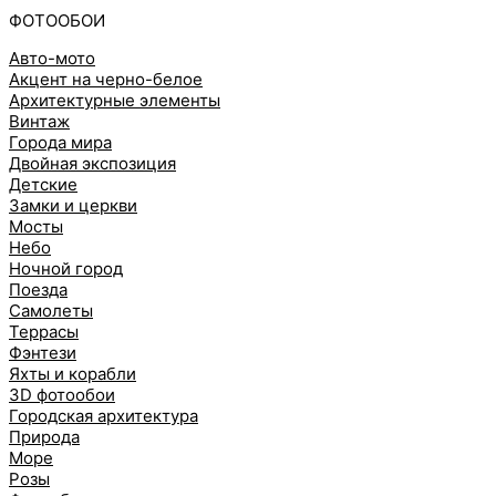
ФОТООБОИ
Авто-мото
Акцент на черно-белое
Архитектурные элементы
Винтаж
Города мира
Двойная экспозиция
Детские
Замки и церкви
Мосты
Небо
Ночной город
Поезда
Самолеты
Террасы
Фэнтези
Яхты и корабли
3D фотообои
Городская архитектура
Природа
Море
Розы