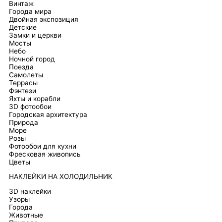
Винтаж
Города мира
Двойная экспозиция
Детские
Замки и церкви
Мосты
Небо
Ночной город
Поезда
Самолеты
Террасы
Фэнтези
Яхты и корабли
3D фотообои
Городская архитектура
Природа
Море
Розы
Фотообои для кухни
Фресковая живопись
Цветы
НАКЛЕЙКИ НА ХОЛОДИЛЬНИК
3D наклейки
Узоры
Города
Животные