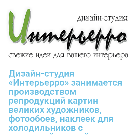
Дизайн-студия
«Интерьерро» занимается
производством
репродукций картин
великих художников,
фотообоев, наклеек для
холодильников с