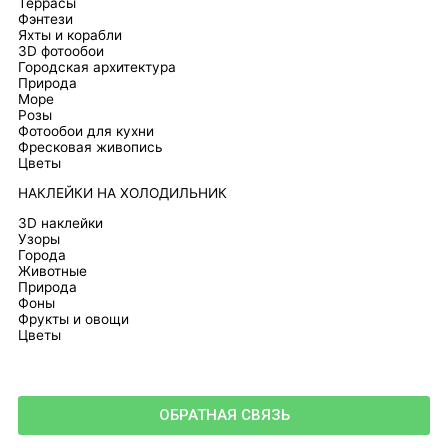
Террасы
Фэнтези
Яхты и корабли
3D фотообои
Городская архитектура
Природа
Море
Розы
Фотообои для кухни
Фресковая живопись
Цветы
НАКЛЕЙКИ НА ХОЛОДИЛЬНИК
3D наклейки
Узоры
Города
Животные
Природа
Фоны
Фрукты и овощи
Цветы
ОБРАТНАЯ СВЯЗЬ