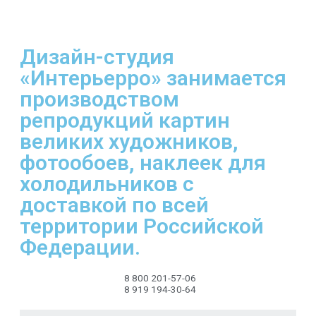
Дизайн-студия
«Интерьерро» занимается
производством
репродукций картин
великих художников,
фотообоев, наклеек для
холодильников с
доставкой по всей
территории Российской
Федерации.
8 800 201-57-06
8 919 194-30-64