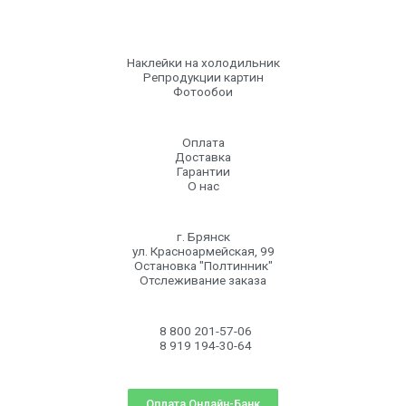
Наклейки на холодильник
Репродукции картин
Фотообои
Оплата
Доставка
Гарантии
О нас
г. Брянск
ул. Красноармейская, 99
Остановка "Полтинник"
Отслеживание заказа
8 800 201-57-06
8 919 194-30-64
Оплата Онлайн-Банк