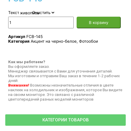
Текстура
Очистить
В корзину
Артикул
FCB-145
Категория
Акцент на черно-белое
,
Фотообои
Как мы работаем?
Вы оформляете заказ.
Менеджер связывается с Вами для уточнения деталей.
Мы изготовим и отправим Ваш заказ в течение 1-2 рабочих
дней.
Внимание!
Возможны незначительные отличия в цвете
наклеек на холодильник и изображения, которое Вы видите
на своем мониторе. Это связано с различной
цветопередачей разных моделей мониторов
КАТЕГОРИИ ТОВАРОВ