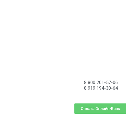
8 800 201-57-06
8 919 194-30-64
Оплата Онлайн-Банк