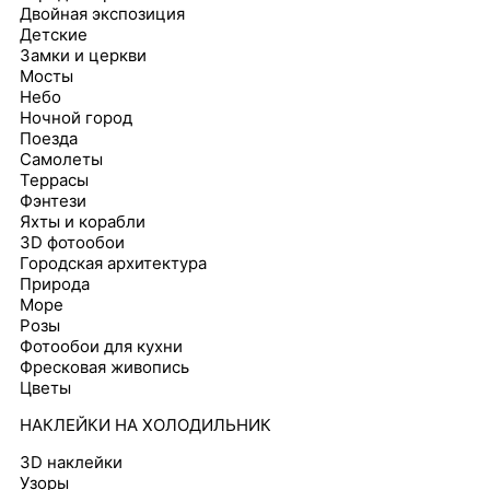
Двойная экспозиция
Детские
Замки и церкви
Мосты
Небо
Ночной город
Поезда
Самолеты
Террасы
Фэнтези
Яхты и корабли
3D фотообои
Городская архитектура
Природа
Море
Розы
Фотообои для кухни
Фресковая живопись
Цветы
НАКЛЕЙКИ НА ХОЛОДИЛЬНИК
3D наклейки
Узоры