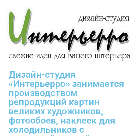
Дизайн-студия
«Интерьерро» занимается
производством
репродукций картин
великих художников,
фотообоев, наклеек для
холодильников с