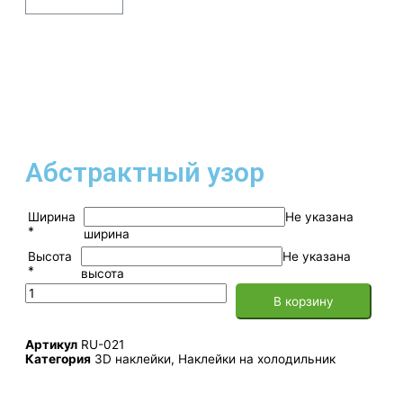
Абстрактный узор
Ширина
Не указана
*
ширина
Высота
Не указана
*
высота
В корзину
Артикул
RU-021
Категория
3D наклейки
,
Наклейки на холодильник