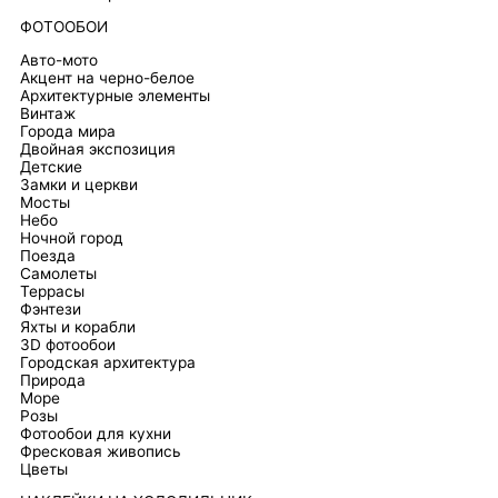
ФОТООБОИ
Авто-мото
Акцент на черно-белое
Архитектурные элементы
Винтаж
Города мира
Двойная экспозиция
Детские
Замки и церкви
Мосты
Небо
Ночной город
Поезда
Самолеты
Террасы
Фэнтези
Яхты и корабли
3D фотообои
Городская архитектура
Природа
Море
Розы
Фотообои для кухни
Фресковая живопись
Цветы