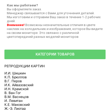
Как мы работаем?
Вы оформляете заказ.
Менеджер связывается с Вами для уточнения деталей.
Мы изготовим и отправим Ваш заказ в течение 1-2 рабочих
дней.
Внимание!
Возможны незначительные отличия в цвете
наклеек на холодильник и изображения, которое Вы видите
на своем мониторе. Это связано с различной
цветопередачей разных моделей мониторов
КАТЕГОРИИ ТОВАРОВ
РЕПРОДУКЦИИ КАРТИН
И.И. Шишкин
К.П. Брюллов
В.Г. Перов
И.К. Айвазовский
И.Н. Крамской
В. Ван Гог
В.М. Васнецов
И. Левитан
К.Е. Маковский
Ж.-Э. Лиотар