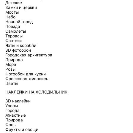
Детские
Замки и церкви
Мосты
Небо
Ночной город
Поезда
Самолеты
Террасы
Фэнтези
Яхты и корабли
3D фотообои
Городская архитектура
Природа
Море
Розы
Фотообои для кухни
Фресковая живопись
Цветы
НАКЛЕЙКИ НА ХОЛОДИЛЬНИК
3D наклейки
Узоры
Города
Животные
Природа
Фоны
Фрукты и овощи