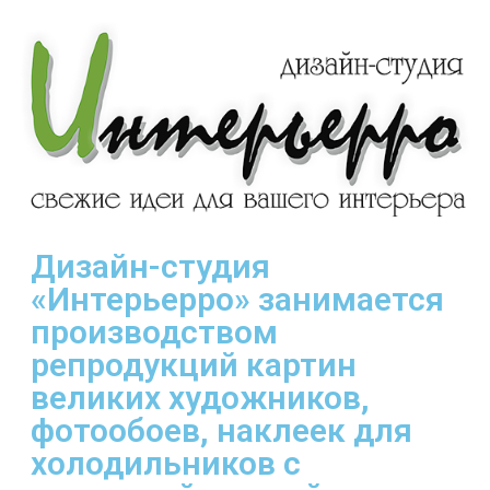
Дизайн-студия
«Интерьерро» занимается
производством
репродукций картин
великих художников,
фотообоев, наклеек для
холодильников с