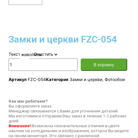
Замки и церкви FZC-054
Текстура
Очистить
В корзину
Артикул
FZC-054
Категория
Замки и церкви
,
Фотообои
Как мы работаем?
Вы оформляете заказ.
Менеджер связывается с Вами для уточнения деталей.
Мы изготовим и отправим Ваш заказ в течение 1-2 рабочих
дней.
Внимание!
Возможны незначительные отличия в цвете
наклеек на холодильник и изображения, которое Вы видите
на своем мониторе. Это связано с различной