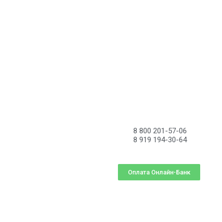
8 800 201-57-06
8 919 194-30-64
Оплата Онлайн-Банк