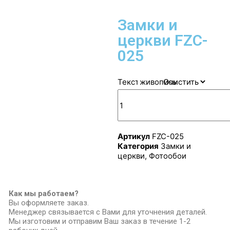
Замки и
церкви FZC-
025
Текстура
Очистить
Артикул
FZC-025
Категория
Замки и
церкви
,
Фотообои
Как мы работаем?
Вы оформляете заказ.
Менеджер связывается с Вами для уточнения деталей.
Мы изготовим и отправим Ваш заказ в течение 1-2