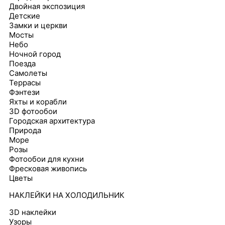
Двойная экспозиция
Детские
Замки и церкви
Мосты
Небо
Ночной город
Поезда
Самолеты
Террасы
Фэнтези
Яхты и корабли
3D фотообои
Городская архитектура
Природа
Море
Розы
Фотообои для кухни
Фресковая живопись
Цветы
НАКЛЕЙКИ НА ХОЛОДИЛЬНИК
3D наклейки
Узоры