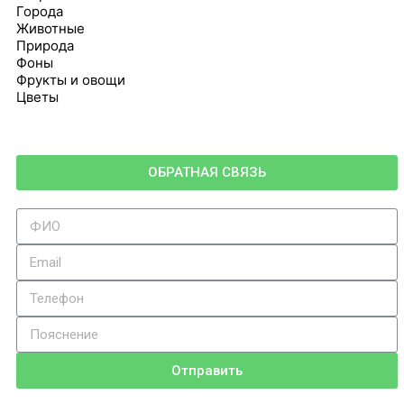
Города
Животные
Природа
Фоны
Фрукты и овощи
Цветы
ОБРАТНАЯ СВЯЗЬ
Отправить