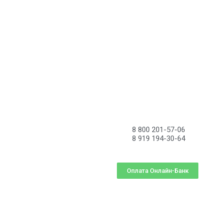
8 800 201-57-06
8 919 194-30-64
Оплата Онлайн-Банк