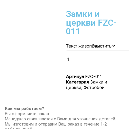
Замки и
церкви FZC-
011
Текстура
Очистить
Артикул
FZC-011
Категория
Замки и
церкви
,
Фотообои
Как мы работаем?
Вы оформляете заказ.
Менеджер связывается с Вами для уточнения деталей.
Мы изготовим и отправим Ваш заказ в течение 1-2