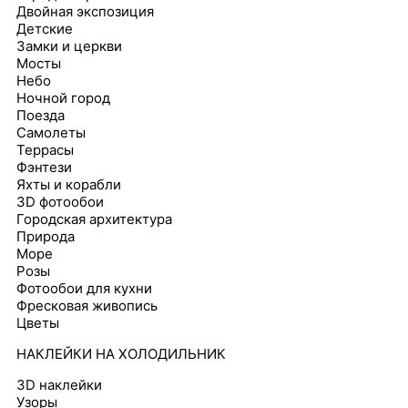
Двойная экспозиция
Детские
Замки и церкви
Мосты
Небо
Ночной город
Поезда
Самолеты
Террасы
Фэнтези
Яхты и корабли
3D фотообои
Городская архитектура
Природа
Море
Розы
Фотообои для кухни
Фресковая живопись
Цветы
НАКЛЕЙКИ НА ХОЛОДИЛЬНИК
3D наклейки
Узоры