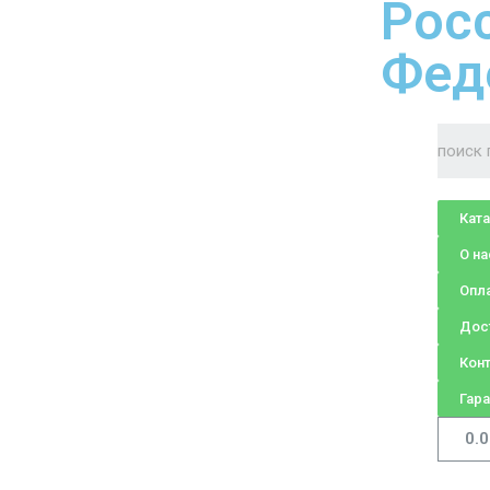
Рос
Фед
Кат
О на
Опл
Дос
Кон
Гара
0.