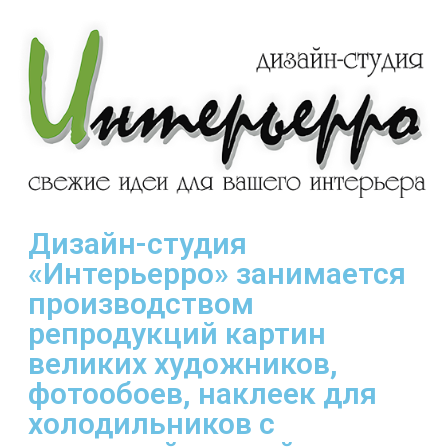
Дизайн-студия
«Интерьерро» занимается
производством
репродукций картин
великих художников,
фотообоев, наклеек для
холодильников с