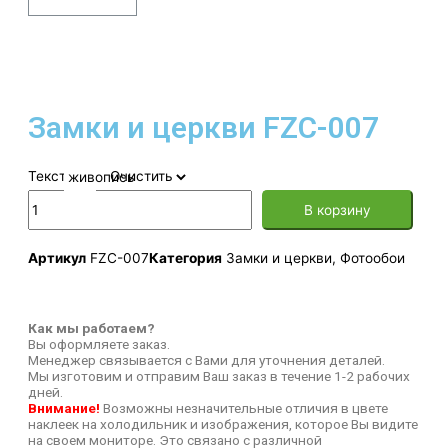
Замки и церкви FZC-007
Текстура
Очистить
В корзину
Артикул
FZC-007
Категория
Замки и церкви
,
Фотообои
Как мы работаем?
Вы оформляете заказ.
Менеджер связывается с Вами для уточнения деталей.
Мы изготовим и отправим Ваш заказ в течение 1-2 рабочих
дней.
Внимание!
Возможны незначительные отличия в цвете
наклеек на холодильник и изображения, которое Вы видите
на своем мониторе. Это связано с различной