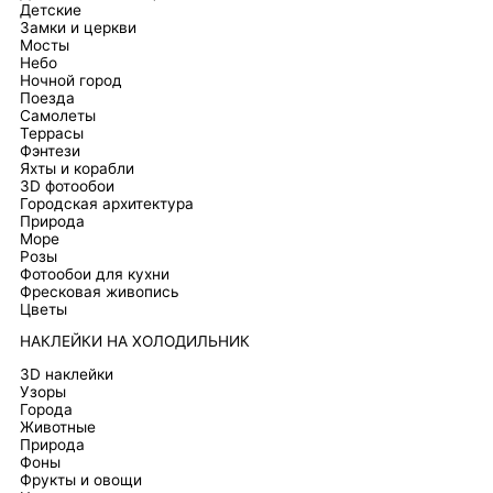
Детские
Замки и церкви
Мосты
Небо
Ночной город
Поезда
Самолеты
Террасы
Фэнтези
Яхты и корабли
3D фотообои
Городская архитектура
Природа
Море
Розы
Фотообои для кухни
Фресковая живопись
Цветы
НАКЛЕЙКИ НА ХОЛОДИЛЬНИК
3D наклейки
Узоры
Города
Животные
Природа
Фоны
Фрукты и овощи