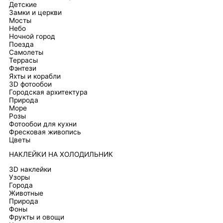
Детские
Замки и церкви
Мосты
Небо
Ночной город
Поезда
Самолеты
Террасы
Фэнтези
Яхты и корабли
3D фотообои
Городская архитектура
Природа
Море
Розы
Фотообои для кухни
Фресковая живопись
Цветы
НАКЛЕЙКИ НА ХОЛОДИЛЬНИК
3D наклейки
Узоры
Города
Животные
Природа
Фоны
Фрукты и овощи