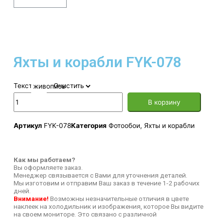
Яхты и корабли FYK-078
Текстура
Очистить
В корзину
Артикул
FYK-078
Категория
Фотообои
,
Яхты и корабли
Как мы работаем?
Вы оформляете заказ.
Менеджер связывается с Вами для уточнения деталей.
Мы изготовим и отправим Ваш заказ в течение 1-2 рабочих
дней.
Внимание!
Возможны незначительные отличия в цвете
наклеек на холодильник и изображения, которое Вы видите
на своем мониторе. Это связано с различной