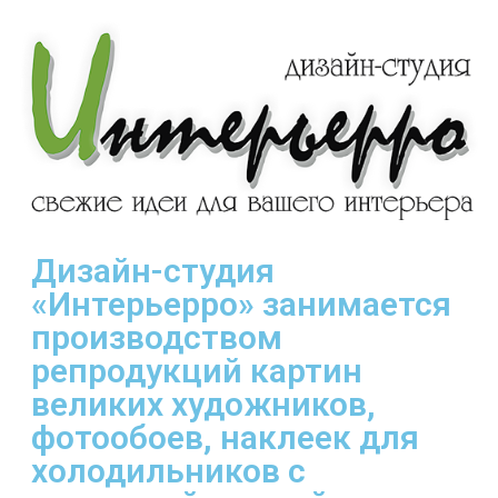
Дизайн-студия
«Интерьерро» занимается
производством
репродукций картин
великих художников,
фотообоев, наклеек для
холодильников с