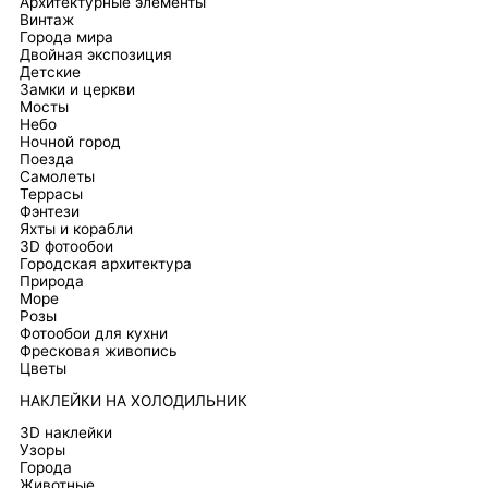
Архитектурные элементы
Винтаж
Города мира
Двойная экспозиция
Детские
Замки и церкви
Мосты
Небо
Ночной город
Поезда
Самолеты
Террасы
Фэнтези
Яхты и корабли
3D фотообои
Городская архитектура
Природа
Море
Розы
Фотообои для кухни
Фресковая живопись
Цветы
НАКЛЕЙКИ НА ХОЛОДИЛЬНИК
3D наклейки
Узоры
Города
Животные