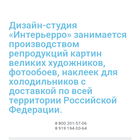
Дизайн-студия
«Интерьерро» занимается
производством
репродукций картин
великих художников,
фотообоев, наклеек для
холодильников с
доставкой по всей
территории Российской
Федерации.
8 800 201-57-06
8 919 194-30-64