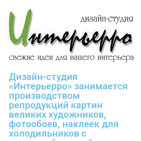
Дизайн-студия
«Интерьерро» занимается
производством
репродукций картин
великих художников,
фотообоев, наклеек для
холодильников с