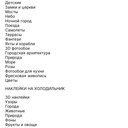
Детские
Замки и церкви
Мосты
Небо
Ночной город
Поезда
Самолеты
Террасы
Фэнтези
Яхты и корабли
3D фотообои
Городская архитектура
Природа
Море
Розы
Фотообои для кухни
Фресковая живопись
Цветы
НАКЛЕЙКИ НА ХОЛОДИЛЬНИК
3D наклейки
Узоры
Города
Животные
Природа
Фоны
Фрукты и овощи