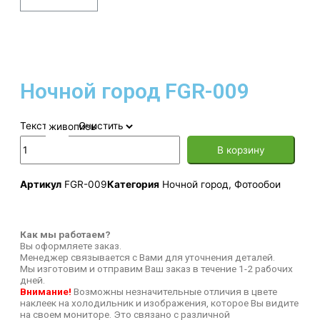
Ночной город FGR-009
Текстура
Очистить
В корзину
Артикул
FGR-009
Категория
Ночной город
,
Фотообои
Как мы работаем?
Вы оформляете заказ.
Менеджер связывается с Вами для уточнения деталей.
Мы изготовим и отправим Ваш заказ в течение 1-2 рабочих
дней.
Внимание!
Возможны незначительные отличия в цвете
наклеек на холодильник и изображения, которое Вы видите
на своем мониторе. Это связано с различной