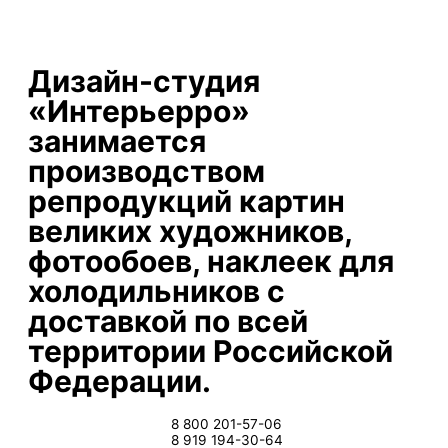
Дизайн-студия
«Интерьерро»
занимается
производством
репродукций картин
великих художников,
фотообоев, наклеек для
холодильников с
доставкой по всей
территории Российской
Федерации.
8 800 201-57-06
8 919 194-30-64