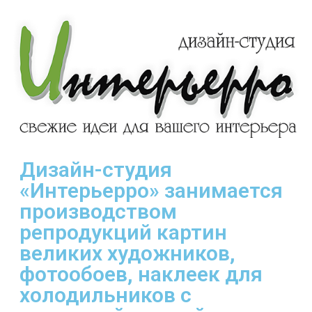
Дизайн-студия
«Интерьерро» занимается
производством
репродукций картин
великих художников,
фотообоев, наклеек для
холодильников с