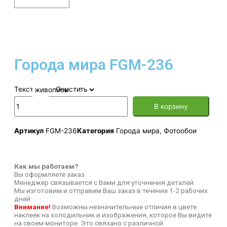
Города мира FGM-236
Текстура
Очистить
В корзину
Артикул
FGM-236
Категория
Города мира
,
Фотообои
Как мы работаем?
Вы оформляете заказ.
Менеджер связывается с Вами для уточнения деталей.
Мы изготовим и отправим Ваш заказ в течение 1-2 рабочих
дней.
Внимание!
Возможны незначительные отличия в цвете
наклеек на холодильник и изображения, которое Вы видите
на своем мониторе. Это связано с различной