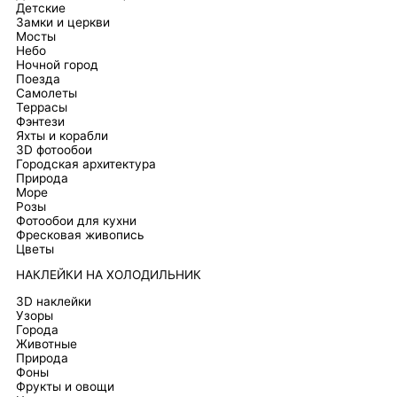
Детские
Замки и церкви
Мосты
Небо
Ночной город
Поезда
Самолеты
Террасы
Фэнтези
Яхты и корабли
3D фотообои
Городская архитектура
Природа
Море
Розы
Фотообои для кухни
Фресковая живопись
Цветы
НАКЛЕЙКИ НА ХОЛОДИЛЬНИК
3D наклейки
Узоры
Города
Животные
Природа
Фоны
Фрукты и овощи