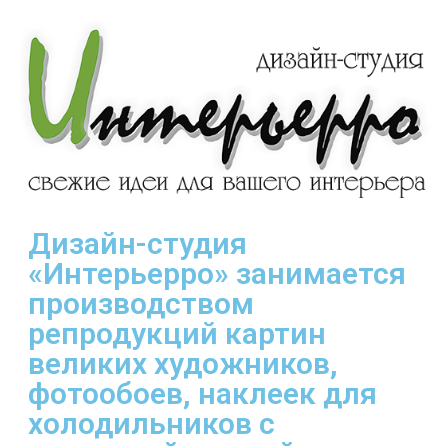
Дизайн-студия
«Интерьерро» занимается
производством
репродукций картин
великих художников,
фотообоев, наклеек для
холодильников с