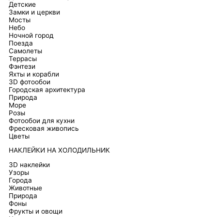
Детские
Замки и церкви
Мосты
Небо
Ночной город
Поезда
Самолеты
Террасы
Фэнтези
Яхты и корабли
3D фотообои
Городская архитектура
Природа
Море
Розы
Фотообои для кухни
Фресковая живопись
Цветы
НАКЛЕЙКИ НА ХОЛОДИЛЬНИК
3D наклейки
Узоры
Города
Животные
Природа
Фоны
Фрукты и овощи