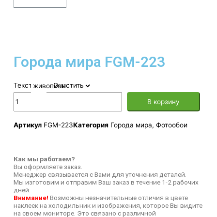
Города мира FGM-223
Текстура
Очистить
В корзину
Артикул
FGM-223
Категория
Города мира
,
Фотообои
Как мы работаем?
Вы оформляете заказ.
Менеджер связывается с Вами для уточнения деталей.
Мы изготовим и отправим Ваш заказ в течение 1-2 рабочих
дней.
Внимание!
Возможны незначительные отличия в цвете
наклеек на холодильник и изображения, которое Вы видите
на своем мониторе. Это связано с различной