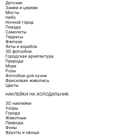
Детские
Замки и церкви
Мосты
Небо
Ночной город
Поезда
Самолеты
Террасы
Фэнтези
Яхты и корабли
3D фотообои
Городская архитектура
Природа
Море
Розы
Фотообои для кухни
Фресковая живопись
Цветы
НАКЛЕЙКИ НА ХОЛОДИЛЬНИК
3D наклейки
Узоры
Города
Животные
Природа
Фоны
Фрукты и овощи