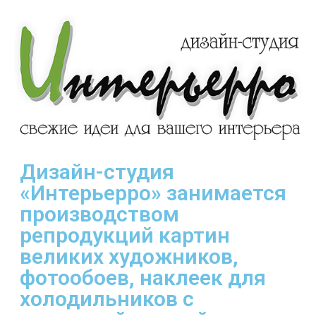
Дизайн-студия
«Интерьерро» занимается
производством
репродукций картин
великих художников,
фотообоев, наклеек для
холодильников с