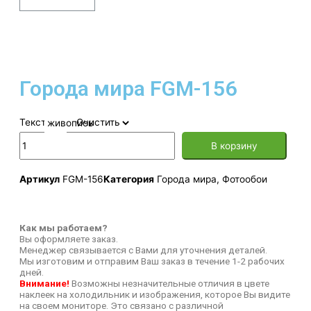
Города мира FGM-156
Текстура
Очистить
В корзину
Артикул
FGM-156
Категория
Города мира
,
Фотообои
Как мы работаем?
Вы оформляете заказ.
Менеджер связывается с Вами для уточнения деталей.
Мы изготовим и отправим Ваш заказ в течение 1-2 рабочих
дней.
Внимание!
Возможны незначительные отличия в цвете
наклеек на холодильник и изображения, которое Вы видите
на своем мониторе. Это связано с различной