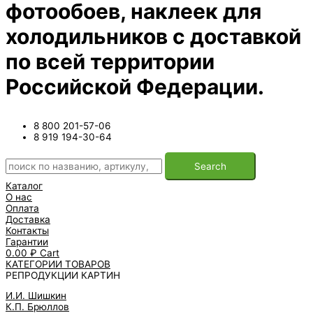
фотообоев, наклеек для
холодильников с доставкой
по всей территории
Российской Федерации.
8 800 201-57-06
8 919 194-30-64
Search
Каталог
О нас
Оплата
Доставка
Контакты
Гарантии
0.00
₽
Cart
КАТЕГОРИИ ТОВАРОВ
РЕПРОДУКЦИИ КАРТИН
И.И. Шишкин
К.П. Брюллов