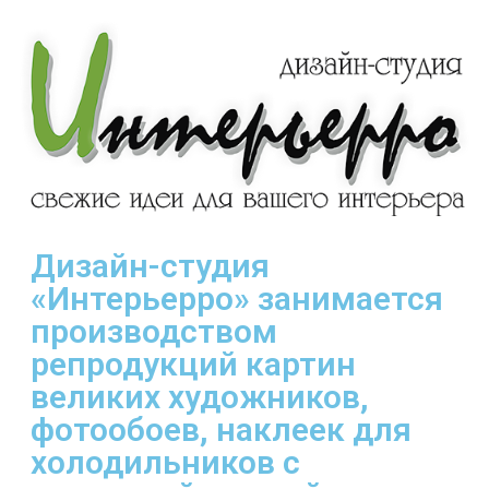
Дизайн-студия
«Интерьерро» занимается
производством
репродукций картин
великих художников,
фотообоев, наклеек для
холодильников с