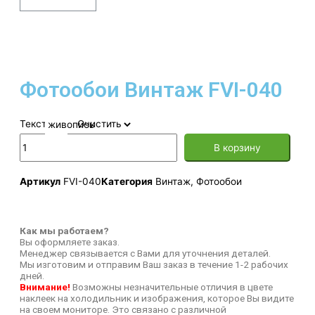
Фотообои Винтаж FVI-040
Текстура
Очистить
В корзину
Артикул
FVI-040
Категория
Винтаж
,
Фотообои
Как мы работаем?
Вы оформляете заказ.
Менеджер связывается с Вами для уточнения деталей.
Мы изготовим и отправим Ваш заказ в течение 1-2 рабочих
дней.
Внимание!
Возможны незначительные отличия в цвете
наклеек на холодильник и изображения, которое Вы видите
на своем мониторе. Это связано с различной