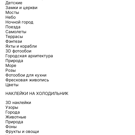
Детские
Замки и церкви
Мосты
Небо
Ночной город
Поезда
Самолеты
Террасы
Фэнтези
Яхты и корабли
3D фотообои
Городская архитектура
Природа
Море
Розы
Фотообои для кухни
Фресковая живопись
Цветы
НАКЛЕЙКИ НА ХОЛОДИЛЬНИК
3D наклейки
Узоры
Города
Животные
Природа
Фоны
Фрукты и овощи