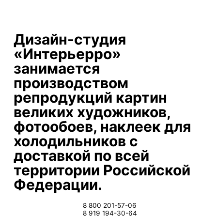
Дизайн-студия
«Интерьерро»
занимается
производством
репродукций картин
великих художников,
фотообоев, наклеек для
холодильников с
доставкой по всей
территории Российской
Федерации.
8 800 201-57-06
8 919 194-30-64