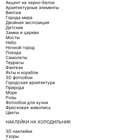
Акцент на черно-белое
Архитектурные элементы
Винтаж
Города мира
Двойная экспозиция
Детские
Замки и церкви
Мосты
Небо
Ночной город
Поезда
Самолеты
Террасы
Фэнтези
Яхты и корабли
3D фотообои
Городская архитектура
Природа
Море
Розы
Фотообои для кухни
Фресковая живопись
Цветы
НАКЛЕЙКИ НА ХОЛОДИЛЬНИК
3D наклейки
Узоры