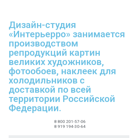
Дизайн-студия
«Интерьерро» занимается
производством
репродукций картин
великих художников,
фотообоев, наклеек для
холодильников с
доставкой по всей
территории Российской
Федерации.
8 800 201-57-06
8 919 194-30-64