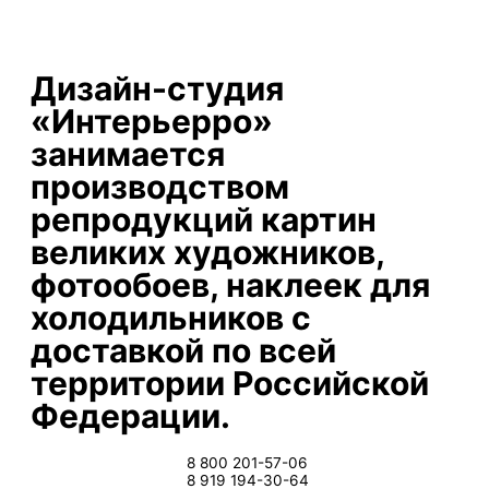
Дизайн-студия
«Интерьерро»
занимается
производством
репродукций картин
великих художников,
фотообоев, наклеек для
холодильников с
доставкой по всей
территории Российской
Федерации.
8 800 201-57-06
8 919 194-30-64