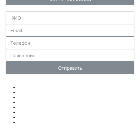
Отправить