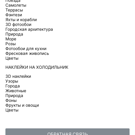
Поезда
Самолеты
Террасы
Фэнтези
Яхты и корабли
3D фотообои
Городская архитектура
Природа
Море
Розы
Фотообои для кухни
Фресковая живопись
Цветы
НАКЛЕЙКИ НА ХОЛОДИЛЬНИК
3D наклейки
Узоры
Города
Животные
Природа
Фоны
Фрукты и овощи
Цветы
ОБРАТНАЯ СВЯЗЬ