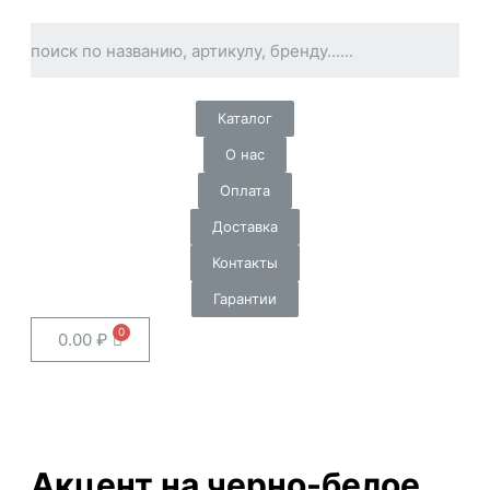
Каталог
О нас
Оплата
Доставка
Контакты
Гарантии
0.00
₽
Акцент на черно-белое